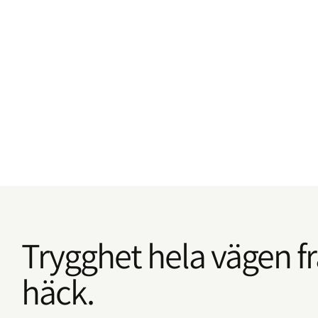
Trygghet hela vägen frå
häck.