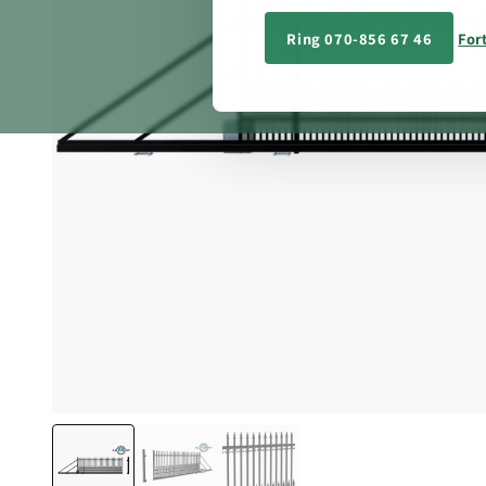
Ring 070-856 67 46
Fort