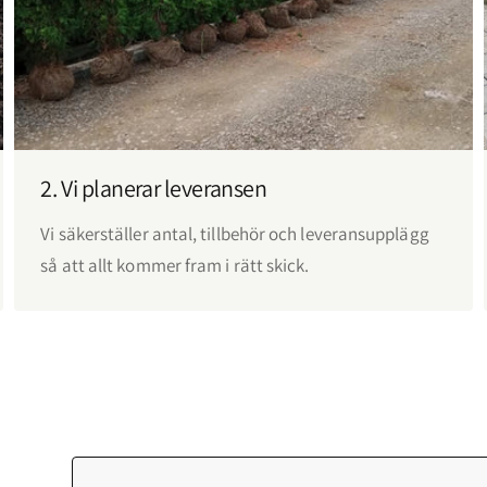
2. Vi planerar leveransen
Vi säkerställer antal, tillbehör och leveransupplägg
så att allt kommer fram i rätt skick.