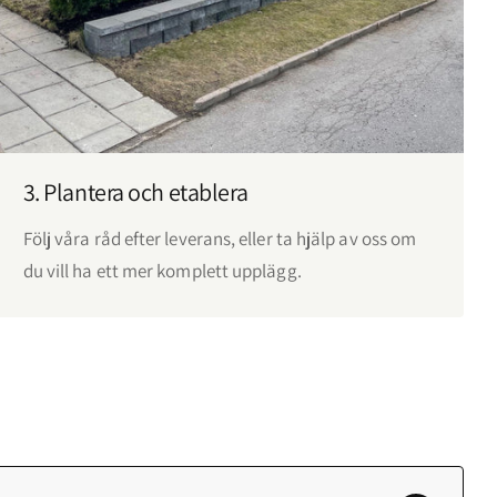
3. Plantera och etablera
Följ våra råd efter leverans, eller ta hjälp av oss om
du vill ha ett mer komplett upplägg.