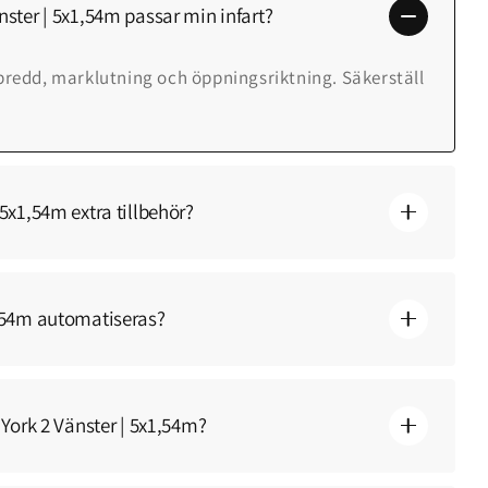
ster | 5x1,54m passar min infart?
bredd, marklutning och öppningsriktning. Säkerställ
5x1,54m extra tillbehör?
1,54m automatiseras?
 York 2 Vänster | 5x1,54m?