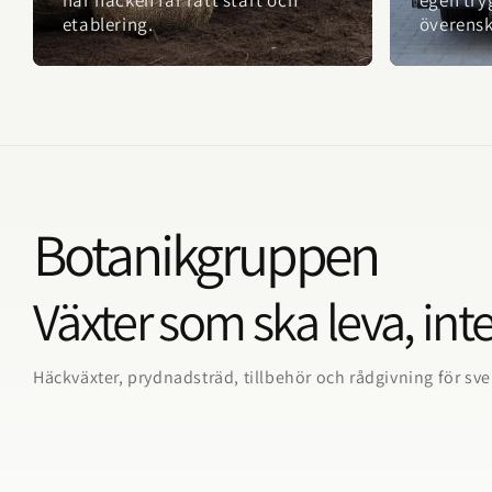
etablering.
överens
Botanikgruppen
Växter som ska leva, inte
Häckväxter, prydnadsträd, tillbehör och rådgivning för sv