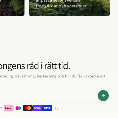
trädgårdar och växtzoner.
ngens råd i rätt tid.
ntering, bevattning, beskärning och hur du får växterna att