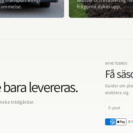
kommelse.
frågorna dyker upp.
NYHETSBREV
Få säso
 bara levereras.
Guider om pla
etablera sig.
enska trädgårdar.
E-post