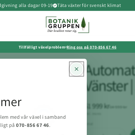
givning alla dagar 09-19
Täta växter för svenskt klimat
Tillfälligt växelproblem
Ring oss på 070-856 67 46
Automati
Vänster 
mmer
61 999 kr
64 999 kr
inkl. moms
oblem med vår växel i samband
Antal
lligt på
070-856 67 46
.