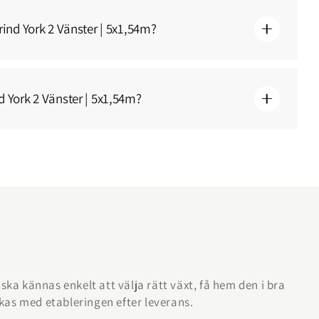
ind York 2 Vänster | 5x1,54m?
 York 2 Vänster | 5x1,54m?
et ska kännas enkelt att välja rätt växt, få hem den i bra
ckas med etableringen efter leverans.