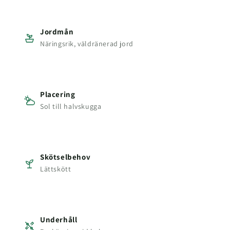
Jordmån
Näringsrik, väldränerad jord
Placering
Sol till halvskugga
Skötselbehov
Lättskött
Underhåll