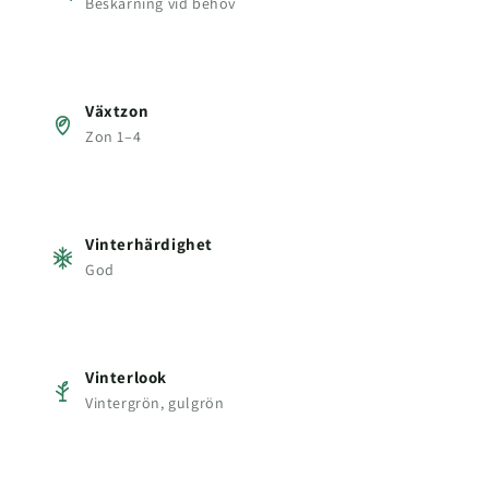
Beskärning vid behov
Växtzon
Zon 1–4
Vinterhärdighet
God
Vinterlook
Vintergrön, gulgrön