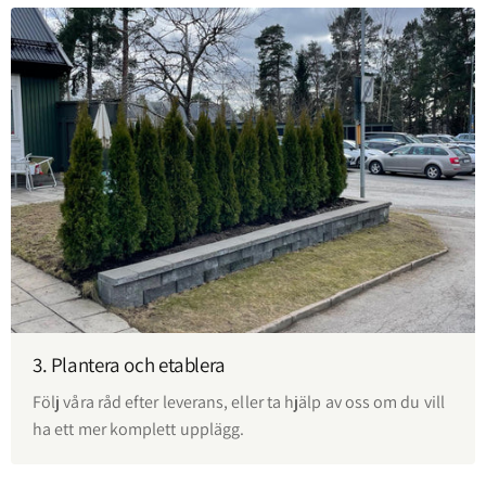
3. Plantera och etablera
Följ våra råd efter leverans, eller ta hjälp av oss om du vill
ha ett mer komplett upplägg.