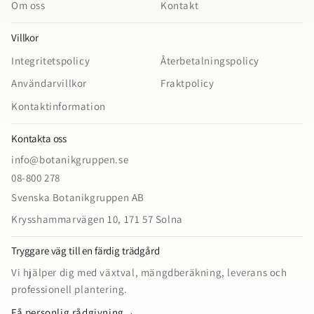
Om oss
Kontakt
Villkor
Integritetspolicy
Återbetalningspolicy
Användarvillkor
Fraktpolicy
Kontaktinformation
Kontakta oss
info@botanikgruppen.se
08-800 278
Svenska Botanikgruppen AB
Krysshammarvägen 10, 171 57 Solna
Tryggare väg till en färdig trädgård
Vi hjälper dig med växtval, mängdberäkning, leverans och
professionell plantering.
Få personlig rådgivning
→