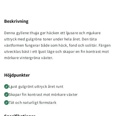
Beskrivning
Denna gyllene thuja ger häcken ett ljusare och mjukare
uttryck med gulgröna toner under hela året. Den täta
växtformen fungerar både som häck, fond och solitär. Färgen
utvecklas bäst i ett ljust läge och skapar en fin kontrast mot
mörkare vintergröna växter.
Höjdpunkter
Ljust gulgrönt uttryck året runt
✓
Skapar fin kontrast mot mörkare växter
✓
Tät och naturligt formstark
✓