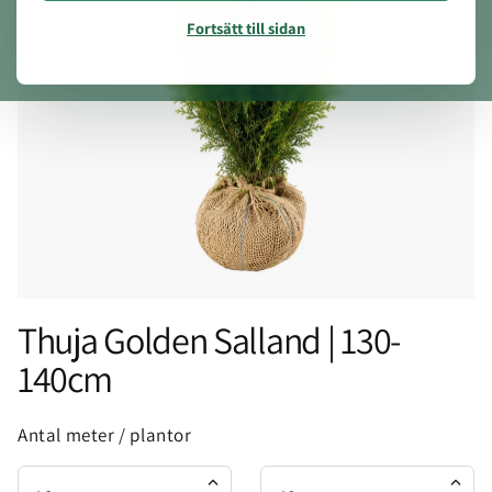
Fortsätt till sidan
Thuja Golden Salland | 130-
140cm
Antal meter / plantor