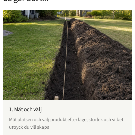
1. Mät och välj
Mät platsen och välj produkt efter läge, storlek och vilket
uttryck du vill skapa.