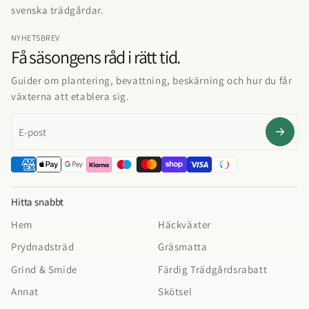
svenska trädgårdar.
NYHETSBREV
Få säsongens råd i rätt tid.
Guider om plantering, bevattning, beskärning och hur du får
växterna att etablera sig.
E-post
Hitta snabbt
Hem
Häckväxter
Prydnadsträd
Gräsmatta
Grind & Smide
Färdig Trädgårdsrabatt
Annat
Skötsel