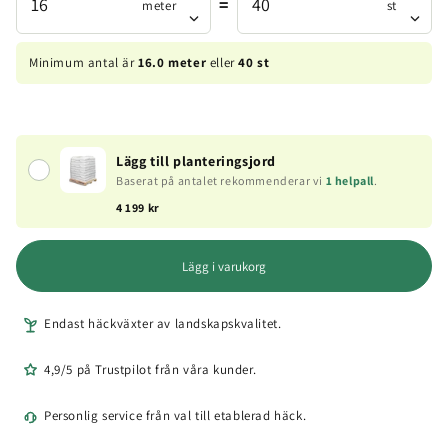
=
meter
st
Minimum antal är
16.0 meter
eller
40 st
Lägg till planteringsjord
Baserat på antalet rekommenderar vi
1 helpall
.
4 199 kr
Lägg i varukorg
Endast häckväxter av landskapskvalitet.
4,9/5 på Trustpilot från våra kunder.
Personlig service från val till etablerad häck.