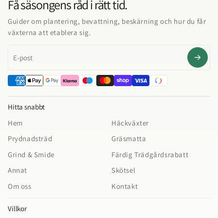
Få säsongens råd i rätt tid.
Guider om plantering, bevattning, beskärning och hur du får
växterna att etablera sig.
E-post
Hitta snabbt
Hem
Häckväxter
Prydnadsträd
Gräsmatta
Grind & Smide
Färdig Trädgårdsrabatt
Annat
Skötsel
Om oss
Kontakt
Villkor