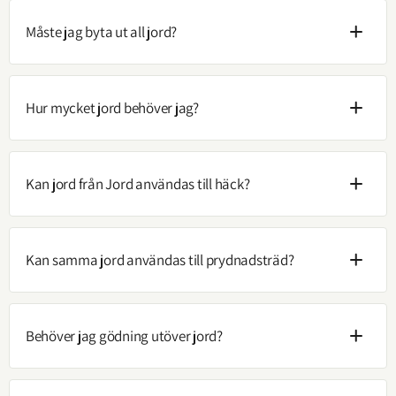
Måste jag byta ut all jord?
Hur mycket jord behöver jag?
Kan jord från Jord användas till häck?
Kan samma jord användas till prydnadsträd?
Behöver jag gödning utöver jord?