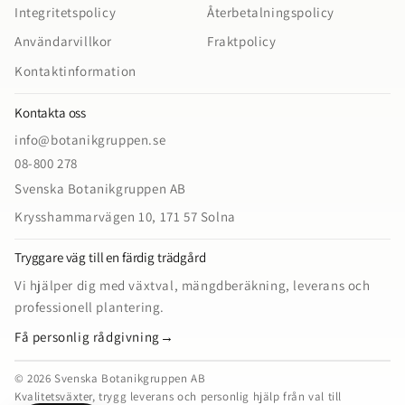
Integritetspolicy
Återbetalningspolicy
Användarvillkor
Fraktpolicy
Kontaktinformation
Kontakta oss
info@botanikgruppen.se
08-800 278
Svenska Botanikgruppen AB
Krysshammarvägen 10, 171 57 Solna
Tryggare väg till en färdig trädgård
Vi hjälper dig med växtval, mängdberäkning, leverans och
professionell plantering.
Få personlig rådgivning
→
© 2026 Svenska Botanikgruppen AB
Kvalitetsväxter, trygg leverans och personlig hjälp från val till