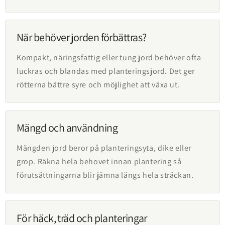
När behöver jorden förbättras?
Kompakt, näringsfattig eller tung jord behöver ofta
luckras och blandas med planteringsjord. Det ger
rötterna bättre syre och möjlighet att växa ut.
Mängd och användning
Mängden jord beror på planteringsyta, dike eller
grop. Räkna hela behovet innan plantering så
förutsättningarna blir jämna längs hela sträckan.
För häck, träd och planteringar