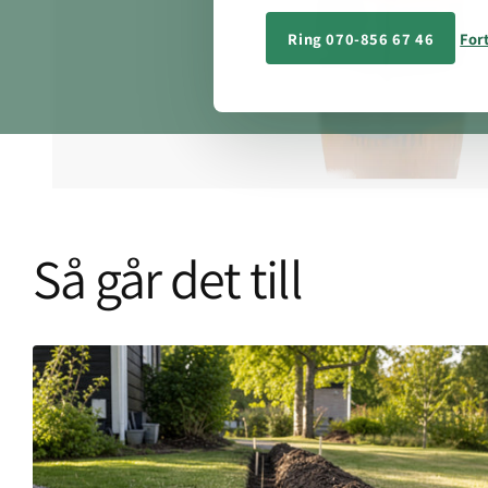
Ring 070-856 67 46
Fort
Så går det till