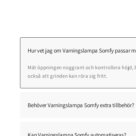
Hur vet jag om Varningslampa Somfy passar mi
Mät öppningen noggrant och kontrollera höjd, 
också att grinden kan röra sig fritt.
Behöver Varningslampa Somfy extra tillbehör?
Kan Varningslampa Somfy automatiseras?