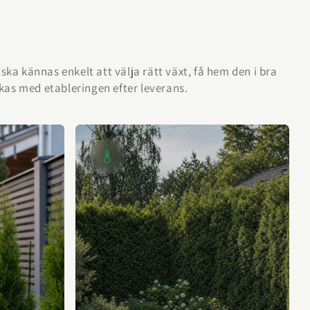
et ska kännas enkelt att välja rätt växt, få hem den i bra
ckas med etableringen efter leverans.