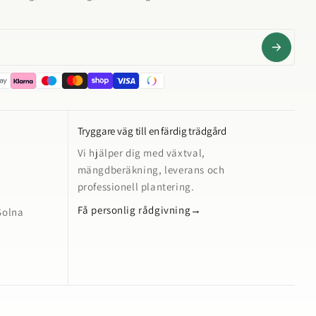
Tryggare väg till en färdig trädgård
Vi hjälper dig med växtval,
mängdberäkning, leverans och
professionell plantering.
Få personlig rådgivning
→
Solna