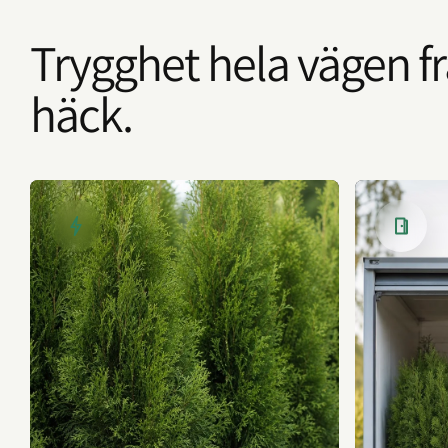
Trygghet hela vägen frå
häck.