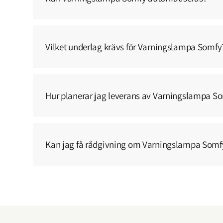
Vilket underlag krävs för Varningslampa Somfy
Hur planerar jag leverans av Varningslampa S
Kan jag få rådgivning om Varningslampa Somf