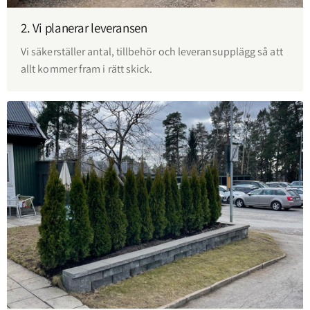
2. Vi planerar leveransen
Vi säkerställer antal, tillbehör och leveransupplägg så att
allt kommer fram i rätt skick.