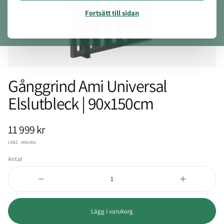
Fortsätt till sidan
Gånggrind Ami Universal
Elslutbleck | 90x150cm
11 999 kr
inkl. moms
Antal
Lägg i varukorg