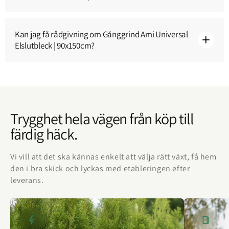
Kan jag få rådgivning om Gånggrind Ami Universal
Elslutbleck | 90x150cm?
Trygghet hela vägen från köp till
färdig häck.
Vi vill att det ska kännas enkelt att välja rätt växt, få hem
den i bra skick och lyckas med etableringen efter
leverans.