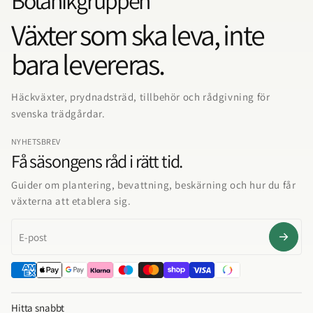
Botanikgruppen
Växter som ska leva, inte
bara levereras.
Häckväxter, prydnadsträd, tillbehör och rådgivning för
svenska trädgårdar.
NYHETSBREV
Få säsongens råd i rätt tid.
Guider om plantering, bevattning, beskärning och hur du får
växterna att etablera sig.
E-post
Hitta snabbt