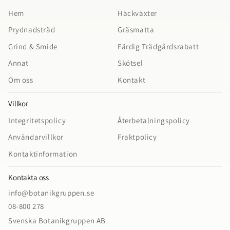
Hem
Häckväxter
Prydnadsträd
Gräsmatta
Grind & Smide
Färdig Trädgårdsrabatt
Annat
Skötsel
Om oss
Kontakt
Villkor
Integritetspolicy
Återbetalningspolicy
Användarvillkor
Fraktpolicy
Kontaktinformation
Kontakta oss
info@botanikgruppen.se
08-800 278
Svenska Botanikgruppen AB